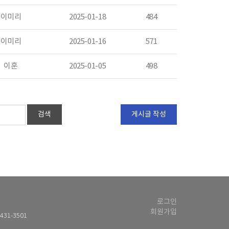
이미리
2025-01-18
484
이미리
2025-01-16
571
이훈
2025-01-05
498
검색
게시글 작성
로그인
회원가입
-431-3501