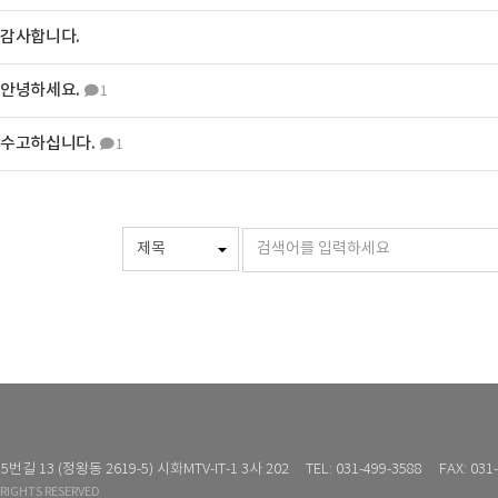
감사합니다.
안녕하세요.
1
수고하십니다.
1
13 (정왕동 2619-5) 시화MTV-IT-1 3사 202
TEL: 031-499-3588
FAX: 031
RIGHTS RESERVED