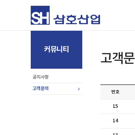
커뮤니티
고객문
공지사항
고객문의
번호
15
14