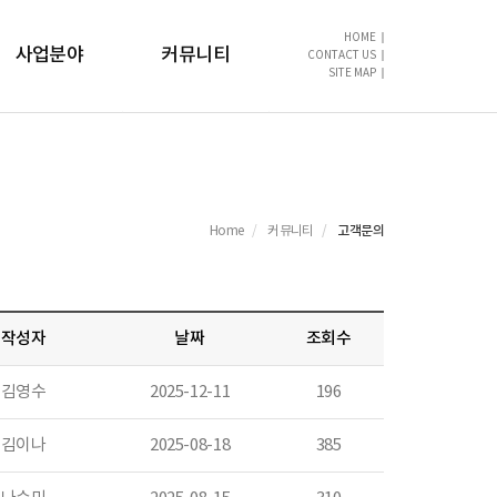
HOME
사업분야
커뮤니티
CONTACT US
SITE MAP
FA사업
공지사항
가공사업
고객문의
전시사업
고객문의
Home
커뮤니티
작성자
날짜
조회수
김영수
2025-12-11
196
김이나
2025-08-18
385