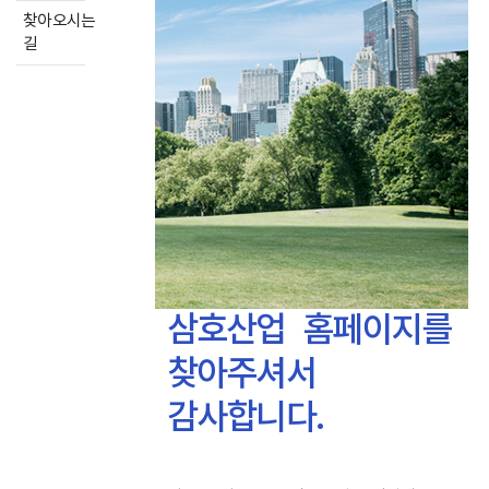
찾아오시는
길
삼호산업
홈페이지를
찾아주셔서
감사합니다.