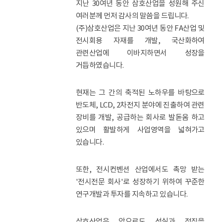
지난 30여년 동안 삼호산업을 성원해 주신
여러분께 먼저 감사의 말씀을 드립니다.
(주)삼호산업은 지난 30여년 동안 FA산업 및
전시회용 자재를 개발, 국산화하여
관련산업에 이바지하면서 성장을
거듭하였습니다.
현재는 그 간의 축적된 노하우를 바탕으로
반도체, LCD, 2차전지 분야에 진출하여 관련
장비를 개발, 공급하는 회사로 발돋움 하고
있으며 활발하게 사업영역을 넓혀가고
있습니다.
또한, 전시컨벤션 산업에서도 촉망 받는
'전시전문 회사'로 성장하기 위하여 꾸준한
연구개발과 투자를 지속하고 있습니다.
삼호산업은 앞으로도 성실과 정직을